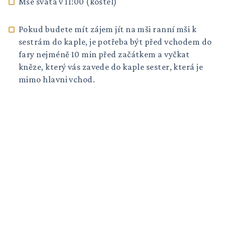
Mše svatá v 11:00 (kostel)
Pokud budete mít zájem jít na mši ranní mši k
sestrám do kaple, je potřeba být před vchodem do
fary nejméně 10 min před začátkem a vyčkat
kněze, který vás zavede do kaple sester, která je
mimo hlavni vchod.