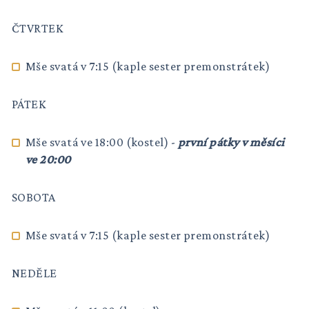
ČTVRTEK
Mše svatá v 7:15 (kaple sester premonstrátek)
PÁTEK
Mše svatá ve 18:00 (kostel) -
první pátky v měsíci
ve 20:00
SOBOTA
Mše svatá v 7:15 (kaple sester premonstrátek)
NEDĚLE