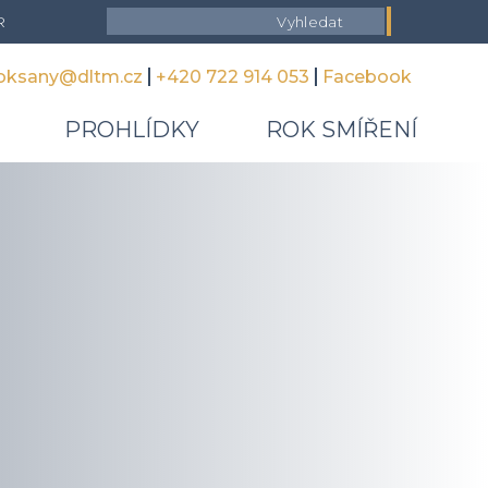
R
doksany@dltm.cz
+420 722 914 053
Facebook
PROHLÍDKY
ROK SMÍŘENÍ