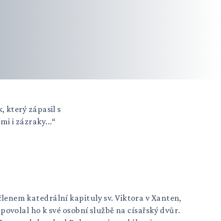
 který zápasil s
 i zázraky...“
lenem katedrální kapituly sv. Viktora v Xanten,
povolal ho k své osobní službě na císařský dvůr.