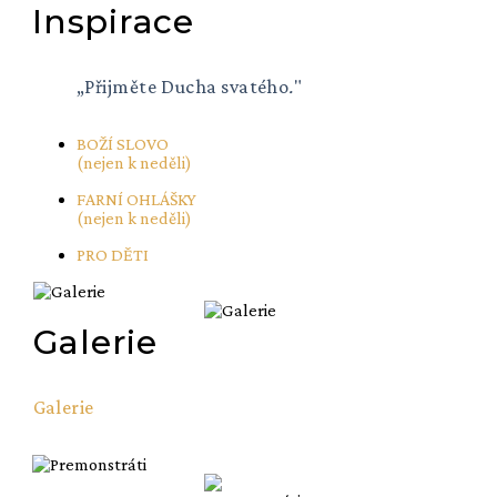
Inspirace
„Přijměte Ducha svatého
.
"
BOŽÍ SLOVO
(nejen k neděli)
FARNÍ OHLÁŠKY
(nejen k neděli)
PRO DĚTI
Galerie
Galerie