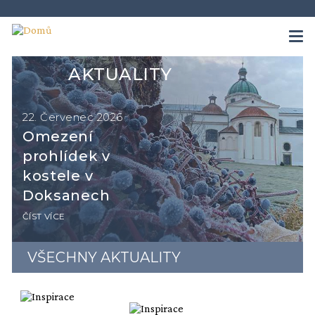
AKTUALITY
22. Červenec 2026
Omezení
prohlídek v
kostele v
Doksanech
ČÍST VÍCE
VŠECHNY AKTUALITY