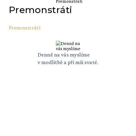
Premonstráti
Premonstráti
Denně na vás myslíme
v modlitbě a při mši svaté.